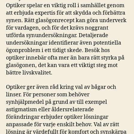
Optiker spelar en viktig roll i samhället genom
att erbjuda expertis för att skydda och förbättra
synen. Rätt glasögonrecept kan göra underverk
för vardagen, och för det krävs noggrant
utförda synundersökningar. Detaljerade
undersökningar identifierar även potentiella
ögonproblem i ett tidigt skede. Besök hos
optiker innebär ofta mer än bara rätt styrka på
glasögonen, det kan vara ett viktigt steg mot
bättre livskvalitet.
Optiker ger även råd kring val av bågar och
linser. För personer som behöver
synhjälpmedel på grund av till exempel
astigmatism eller åldersrelaterade
förändringar erbjuder optiker lösningar
anpassade för varje enskilt behov. Val av rätt
lösning är värdefullt för komfort och synskärpa