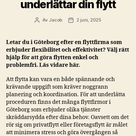
underlättar din flytt
Av
Jacob
2 juni, 2025
Inläggsförfattare
Inläggsdatum
Letar du i Göteborg efter en flyttfirma som
erbjuder flexibilitet och effektivitet? Välj rätt
hjälp för att göra flytten enkel och
problemfri. Läs vidare här.
Att flytta kan vara en både spännande och
krävande uppgift som kräver noggrann
planering och koordination. För att underlätta
proceduren finns det många flyttfirmor i
Göteborg som erbjuder olika tjänster
skräddarsydda efter dina behov. Oavsett om det
rör sig om privatflytt eller företagsflytt är målet
att minimera stress och göra övergången så