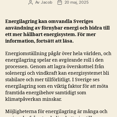
Av
Jacob
20 maj, 2025
Inläggsförfattare
Inläggsdatum
Energilagring kan omvandla Sveriges
användning av förnybar energi och bidra till
ett mer hållbart energisystem. För mer
information, fortsätt att läsa.
Energiomställning pågår över hela världen, och
energilagring spelar en avgörande roll i den
processen. Genom att lagra överskottsel från
solenergi och vindkraft kan energisystemet bli
stabilare och mer tillförlitligt. I Sverige ses
energilagring som en viktig faktor för att möta
framtida energibehov samtidigt som
klimatpåverkan minskar.
Möjligheterna för energilagring är många och