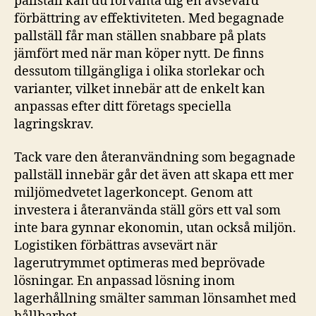
pallställ kan du förvänta dig en avsevärd
förbättring av effektiviteten. Med begagnade
pallställ får man ställen snabbare på plats
jämfört med när man köper nytt. De finns
dessutom tillgängliga i olika storlekar och
varianter, vilket innebär att de enkelt kan
anpassas efter ditt företags speciella
lagringskrav.
Tack vare den återanvändning som begagnade
pallställ innebär går det även att skapa ett mer
miljömedvetet lagerkoncept. Genom att
investera i återanvända ställ görs ett val som
inte bara gynnar ekonomin, utan också miljön.
Logistiken förbättras avsevärt när
lagerutrymmet optimeras med beprövade
lösningar. En anpassad lösning inom
lagerhållning smälter samman lönsamhet med