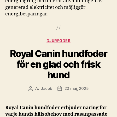
energilagring maximerar användningen av
genererad elektricitet och möjliggör
energibesparingar.
Kategorier
DJURFODER
Royal Canin hundfoder
för en glad och frisk
hund
Av
Jacob
20 maj, 2025
Inläggsförfattare
Inläggsdatum
Royal Canin hundfoder erbjuder näring för
varje hunds hälsobehov med rasanpassade