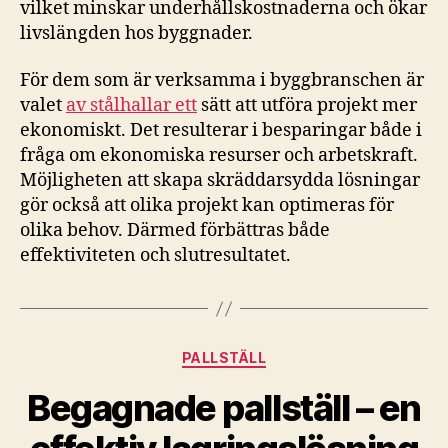
vilket minskar underhållskostnaderna och ökar
livslängden hos byggnader.
För dem som är verksamma i byggbranschen är
valet
av stålhallar ett
sätt att utföra projekt mer
ekonomiskt. Det resulterar i besparingar både i
fråga om ekonomiska resurser och arbetskraft.
Möjligheten att skapa skräddarsydda lösningar
gör också att olika projekt kan optimeras för
olika behov. Därmed förbättras både
effektiviteten och slutresultatet.
Kategorier
PALLSTÄLL
Begagnade pallställ – en