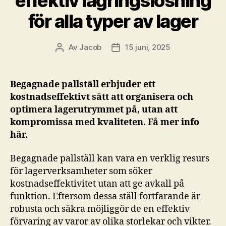
effektiv lagringslösning
för alla typer av lager
Av
Jacob
15 juni, 2025
Inläggsförfattare
Inläggsdatum
Begagnade pallställ erbjuder ett
kostnadseffektivt sätt att organisera och
optimera lagerutrymmet på, utan att
kompromissa med kvaliteten. Få mer info
här.
Begagnade pallställ kan vara en verklig resurs
för lagerverksamheter som söker
kostnadseffektivitet utan att ge avkall på
funktion. Eftersom dessa ställ fortfarande är
robusta och säkra möjliggör de en effektiv
förvaring av varor av olika storlekar och vikter.