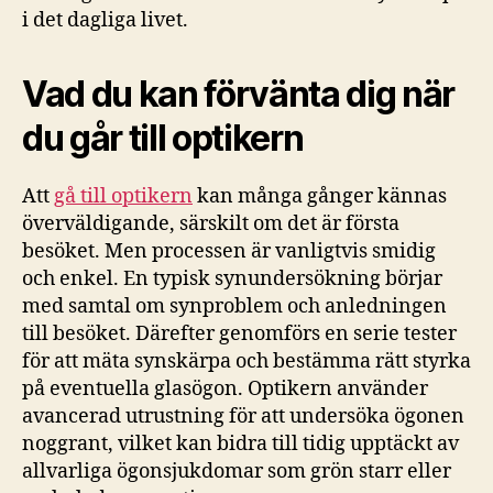
i det dagliga livet.
Vad du kan förvänta dig när
du går till optikern
Att
gå till optikern
kan många gånger kännas
överväldigande, särskilt om det är första
besöket. Men processen är vanligtvis smidig
och enkel. En typisk synundersökning börjar
med samtal om synproblem och anledningen
till besöket. Därefter genomförs en serie tester
för att mäta synskärpa och bestämma rätt styrka
på eventuella glasögon. Optikern använder
avancerad utrustning för att undersöka ögonen
noggrant, vilket kan bidra till tidig upptäckt av
allvarliga ögonsjukdomar som grön starr eller