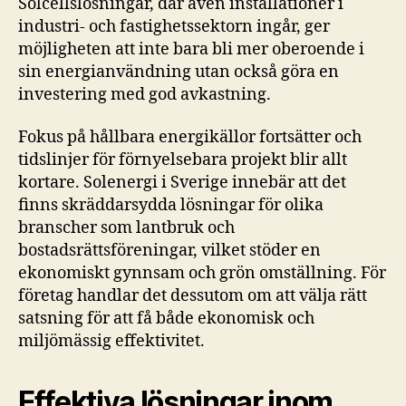
Solcellslösningar, där även installationer i
industri- och fastighetssektorn ingår, ger
möjligheten att inte bara bli mer oberoende i
sin energianvändning utan också göra en
investering med god avkastning.
Fokus på hållbara energikällor fortsätter och
tidslinjer för förnyelsebara projekt blir allt
kortare. Solenergi i Sverige innebär att det
finns skräddarsydda lösningar för olika
branscher som lantbruk och
bostadsrättsföreningar, vilket stöder en
ekonomiskt gynnsam och grön omställning. För
företag handlar det dessutom om att välja rätt
satsning för att få både ekonomisk och
miljömässig effektivitet.
Effektiva lösningar inom