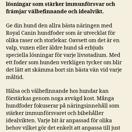
lösningar som stärker immunförsvar och
främjar välbefinnande och idealvikt.
Ge din hund den allra bästa näringen med
Royal Canin hundfoder som är utvecklat för
olika raser och storlekar. Oavsett om det är en
valp, vuxen eller äldre hund så erbjuds
speciella lösningar för varje livsstadium. Med
ett foder som hunden verkligen tycker om blir
det lätt att skämma bort sin bästa vän vid varje
måltid.
Hälsa och välbefinnande hos hundar kan
förstärkas genom noga avvägd kost. Många
hundfoder fokuserar på näringsinnehåll som
stärker immunförsvaret och bibehåller
idealvikten. Varje bit är anpassad för olika
behov vilket gör det enkelt att anpassa till just