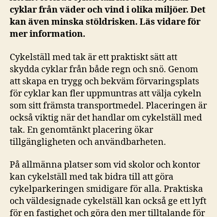
cyklar från väder och vind i olika miljöer. Det
kan även minska stöldrisken. Läs vidare för
mer information.
Cykelställ med tak är ett praktiskt sätt att
skydda cyklar från både regn och snö. Genom
att skapa en trygg och bekväm förvaringsplats
för cyklar kan fler uppmuntras att välja cykeln
som sitt främsta transportmedel. Placeringen är
också viktig när det handlar om cykelställ med
tak. En genomtänkt placering ökar
tillgängligheten och användbarheten.
På allmänna platser som vid skolor och kontor
kan cykelställ med tak bidra till att göra
cykelparkeringen smidigare för alla. Praktiska
och väldesignade cykelställ kan också ge ett lyft
för en fastighet och göra den mer tilltalande för