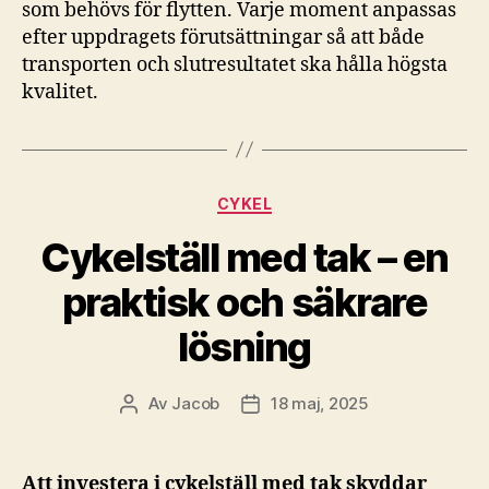
som behövs för flytten. Varje moment anpassas
efter uppdragets förutsättningar så att både
transporten och slutresultatet ska hålla högsta
kvalitet.
Kategorier
CYKEL
Cykelställ med tak – en
praktisk och säkrare
lösning
Av
Jacob
18 maj, 2025
Inläggsförfattare
Inläggsdatum
Att investera i cykelställ med tak skyddar