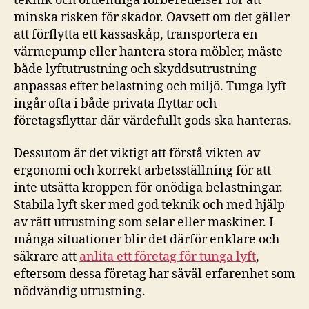
teknik och ordentliga förberedelser för att
minska risken för skador. Oavsett om det gäller
att förflytta ett kassaskåp, transportera en
värmepump eller hantera stora möbler, måste
både lyftutrustning och skyddsutrustning
anpassas efter belastning och miljö. Tunga lyft
ingår ofta i både privata flyttar och
företagsflyttar där värdefullt gods ska hanteras.
Dessutom är det viktigt att förstå vikten av
ergonomi och korrekt arbetsställning för att
inte utsätta kroppen för onödiga belastningar.
Stabila lyft sker med god teknik och med hjälp
av rätt utrustning som selar eller maskiner. I
många situationer blir det därför enklare och
säkrare att
anlita ett företag för tunga lyft
,
eftersom dessa företag har såväl erfarenhet som
nödvändig utrustning.