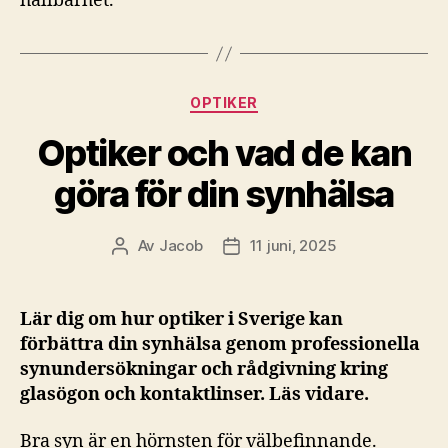
hållbarhet.
Kategorier
OPTIKER
Optiker och vad de kan
göra för din synhälsa
Av
Jacob
11 juni, 2025
Inläggsförfattare
Inläggsdatum
Lär dig om hur optiker i Sverige kan
förbättra din synhälsa genom professionella
synundersökningar och rådgivning kring
glasögon och kontaktlinser. Läs vidare.
Bra syn är en hörnsten för välbefinnande.