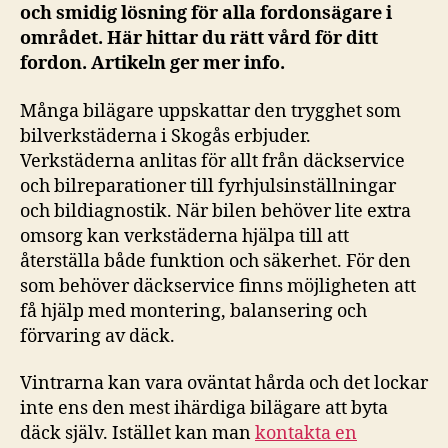
och smidig lösning för alla fordonsägare i
området. Här hittar du rätt vård för ditt
fordon. Artikeln ger mer info.
Många bilägare uppskattar den trygghet som
bilverkstäderna i Skogås erbjuder.
Verkstäderna anlitas för allt från däckservice
och bilreparationer till fyrhjulsinställningar
och bildiagnostik. När bilen behöver lite extra
omsorg kan verkstäderna hjälpa till att
återställa både funktion och säkerhet. För den
som behöver däckservice finns möjligheten att
få hjälp med montering, balansering och
förvaring av däck.
Vintrarna kan vara oväntat hårda och det lockar
inte ens den mest ihärdiga bilägare att byta
däck själv. Istället kan man
kontakta en