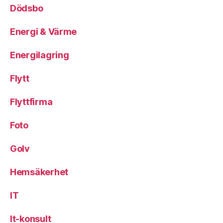
Dödsbo
Energi & Värme
Energilagring
Flytt
Flyttfirma
Foto
Golv
Hemsäkerhet
IT
It-konsult