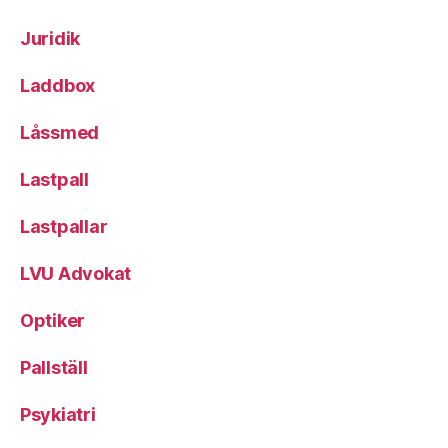
Juridik
Laddbox
Låssmed
Lastpall
Lastpallar
LVU Advokat
Optiker
Pallställ
Psykiatri