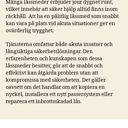
Många låssmeder erbjuder jour dygnet runt,
vilket innebär att säker hjälp alltid finns inom
räckhåll. Att ha en pålitlig låssmed som snabbt
kan vara på plats vid akuta situationer ger en
ovärderlig trygghet.
Tjänsterna omfattar både akuta insatser och
långsiktiga säkerhetslösningar. Den
erfarenheten och kunskapen som dessa
låssmeder besitter, gör att de snabbt och
effektivt kan åtgärda problem utan att
kompromissa med säkerheten. Det gäller
oavsett om det handlar om att kopiera en
nyckel, installera ett nytt passersystem eller
reparera ett inbrottsskadad lås.