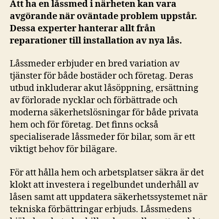
Att ha en låssmed i närheten kan vara
avgörande när oväntade problem uppstår.
Dessa experter hanterar allt från
reparationer till installation av nya lås.
Låssmeder erbjuder en bred variation av
tjänster för både bostäder och företag. Deras
utbud inkluderar akut låsöppning, ersättning
av förlorade nycklar och förbättrade och
moderna säkerhetslösningar för både privata
hem och för företag. Det finns också
specialiserade låssmeder för bilar, som är ett
viktigt behov för bilägare.
För att hålla hem och arbetsplatser säkra är det
klokt att investera i regelbundet underhåll av
låsen samt att uppdatera säkerhetssystemet när
tekniska förbättringar erbjuds. Låssmedens