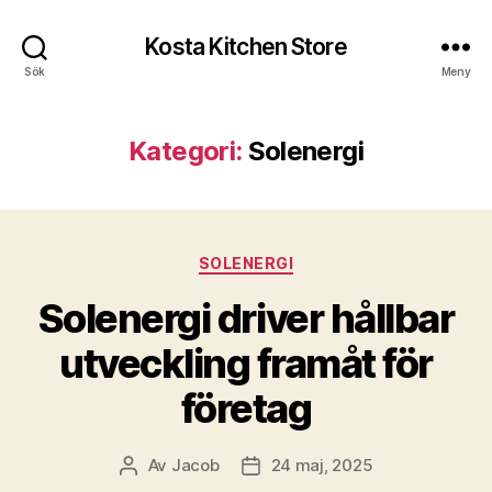
Kosta Kitchen Store
Sök
Meny
Kategori:
Solenergi
Kategorier
SOLENERGI
Solenergi driver hållbar
utveckling framåt för
företag
Av
Jacob
24 maj, 2025
Inläggsförfattare
Inläggsdatum