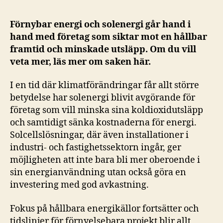
Förnybar energi och solenergi går hand i
hand med företag som siktar mot en hållbar
framtid och minskade utsläpp. Om du vill
veta mer, läs mer om saken här.
I en tid där klimatförändringar får allt större
betydelse har solenergi blivit avgörande för
företag som vill minska sina koldioxidutsläpp
och samtidigt sänka kostnaderna för energi.
Solcellslösningar, där även installationer i
industri- och fastighetssektorn ingår, ger
möjligheten att inte bara bli mer oberoende i
sin energianvändning utan också göra en
investering med god avkastning.
Fokus på hållbara energikällor fortsätter och
tidslinjer för förnyelsebara projekt blir allt