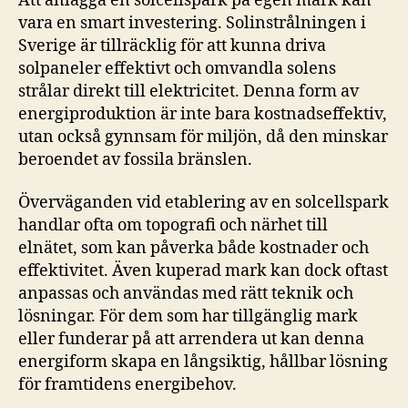
Att anlägga en solcellspark på egen mark kan
vara en smart investering. Solinstrålningen i
Sverige är tillräcklig för att kunna driva
solpaneler effektivt och omvandla solens
strålar direkt till elektricitet. Denna form av
energiproduktion är inte bara kostnadseffektiv,
utan också gynnsam för miljön, då den minskar
beroendet av fossila bränslen.
Överväganden vid etablering av en solcellspark
handlar ofta om topografi och närhet till
elnätet, som kan påverka både kostnader och
effektivitet. Även kuperad mark kan dock oftast
anpassas och användas med rätt teknik och
lösningar. För dem som har tillgänglig mark
eller funderar på att arrendera ut kan denna
energiform skapa en långsiktig, hållbar lösning
för framtidens energibehov.