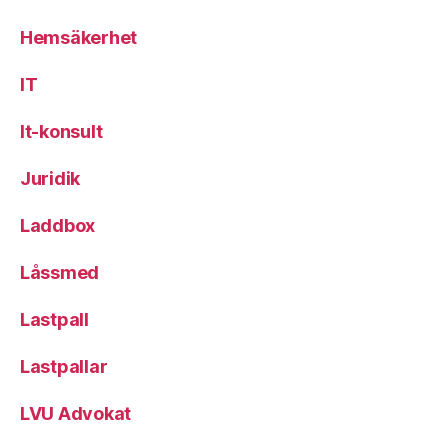
Hemsäkerhet
IT
It-konsult
Juridik
Laddbox
Låssmed
Lastpall
Lastpallar
LVU Advokat