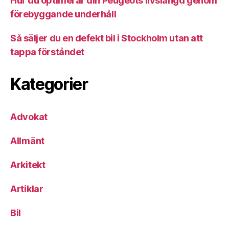
Hur du optimerar din Peugeots livslängd genom
förebyggande underhåll
Så säljer du en defekt bil i Stockholm utan att
tappa förståndet
Kategorier
Advokat
Allmänt
Arkitekt
Artiklar
Bil