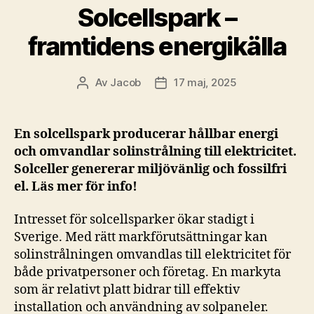
Solcellspark –
framtidens energikälla
Av
Jacob
17 maj, 2025
Inläggsförfattare
Inläggsdatum
En solcellspark producerar hållbar energi
och omvandlar solinstrålning till elektricitet.
Solceller genererar miljövänlig och fossilfri
el. Läs mer för info!
Intresset för solcellsparker ökar stadigt i
Sverige. Med rätt markförutsättningar kan
solinstrålningen omvandlas till elektricitet för
både privatpersoner och företag. En markyta
som är relativt platt bidrar till effektiv
installation och användning av solpaneler.