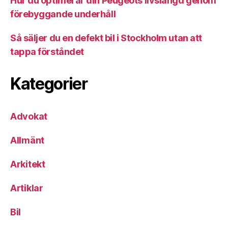
Hur du optimerar din Peugeots livslängd genom
förebyggande underhåll
Så säljer du en defekt bil i Stockholm utan att
tappa förståndet
Kategorier
Advokat
Allmänt
Arkitekt
Artiklar
Bil