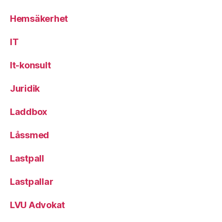
Hemsäkerhet
IT
It-konsult
Juridik
Laddbox
Låssmed
Lastpall
Lastpallar
LVU Advokat