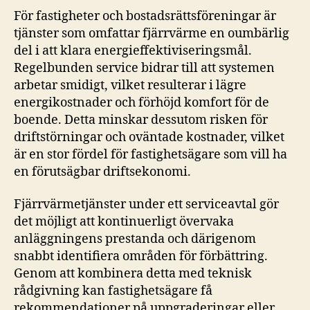
För fastigheter och bostadsrättsföreningar är
tjänster som omfattar fjärrvärme en oumbärlig
del i att klara energieffektiviseringsmål.
Regelbunden service bidrar till att systemen
arbetar smidigt, vilket resulterar i lägre
energikostnader och förhöjd komfort för de
boende. Detta minskar dessutom risken för
driftstörningar och oväntade kostnader, vilket
är en stor fördel för fastighetsägare som vill ha
en förutsägbar driftsekonomi.
Fjärrvärmetjänster under ett serviceavtal gör
det möjligt att kontinuerligt övervaka
anläggningens prestanda och därigenom
snabbt identifiera områden för förbättring.
Genom att kombinera detta med teknisk
rådgivning kan fastighetsägare få
rekommendationer på uppgraderingar eller