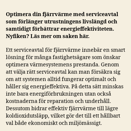
Optimera din fjärrvärme med serviceavtal
som förlänger utrustningens livslängd och
samtidigt förbättrar energieffektiviteten.
Nyfiken? Läs mer om saken här.
Ett serviceavtal för fjärrvärme innebär en smart
lösning för många fastighetsägare som önskar
optimera värmesystemens prestanda. Genom
att välja rätt serviceavtal kan man försäkra sig
om att systemen alltid fungerar optimalt och
håller sig energieffektiva. På detta sätt minskas
inte bara energiförbrukningen utan också
kostnaderna för reparation och underhåll.
Dessutom bidrar effektiv fjärrvärme till lägre
koldioxidutsläpp, vilket gör det till ett hållbart
val både ekonomiskt och miljömässigt.