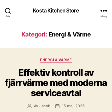
Kosta Kitchen Store
Sök
Meny
Kategori:
Energi & Värme
Kategorier
ENERGI & VÄRME
Effektiv kontroll av
fjärrvärme med moderna
serviceavtal
Av
Jacob
15 maj, 2025
Inläggsförfattare
Inläggsdatum