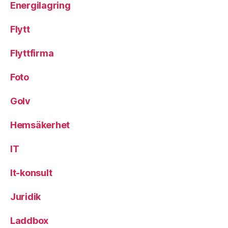
Energilagring
Flytt
Flyttfirma
Foto
Golv
Hemsäkerhet
IT
It-konsult
Juridik
Laddbox