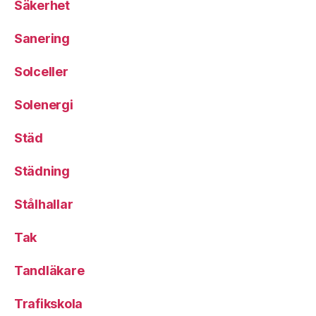
Säkerhet
Sanering
Solceller
Solenergi
Städ
Städning
Stålhallar
Tak
Tandläkare
Trafikskola