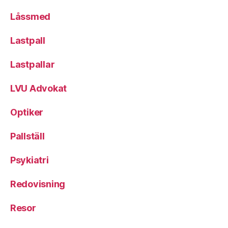
Låssmed
Lastpall
Lastpallar
LVU Advokat
Optiker
Pallställ
Psykiatri
Redovisning
Resor