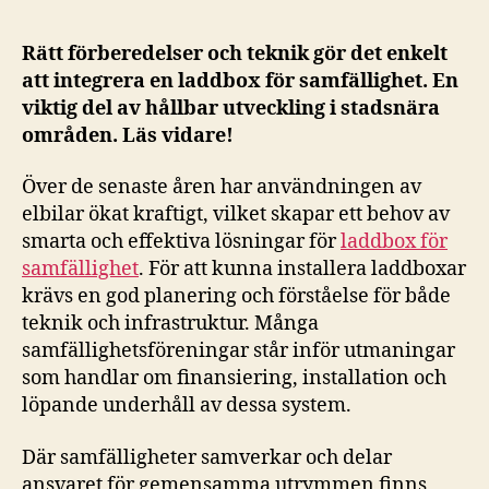
Rätt förberedelser och teknik gör det enkelt
att integrera en laddbox för samfällighet. En
viktig del av hållbar utveckling i stadsnära
områden. Läs vidare!
Över de senaste åren har användningen av
elbilar ökat kraftigt, vilket skapar ett behov av
smarta och effektiva lösningar för
laddbox för
samfällighet
. För att kunna installera laddboxar
krävs en god planering och förståelse för både
teknik och infrastruktur. Många
samfällighetsföreningar står inför utmaningar
som handlar om finansiering, installation och
löpande underhåll av dessa system.
Där samfälligheter samverkar och delar
ansvaret för gemensamma utrymmen finns