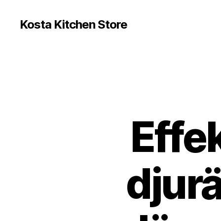
Kosta Kitchen Store
Effe
djur