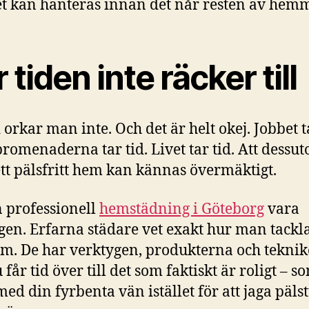
t kan hanteras innan det når resten av hemm
 tiden inte räcker till
 orkar man inte. Och det är helt okej. Jobbet ta
omenaderna tar tid. Livet tar tid. Att dessu
ett pälsfritt hem kan kännas övermäktigt.
 professionell
hemstädning i Göteborg
vara
gen. Erfarna städare vet exakt hur man tackl
m. De har verktygen, produkterna och teknik
får tid över till det som faktiskt är roligt – s
ed din fyrbenta vän istället för att jaga päls