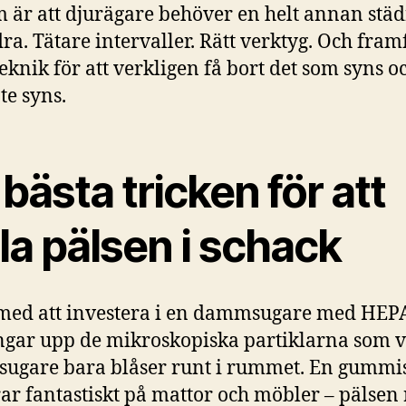
 är att djurägare behöver en helt annan städ
ra. Tätare intervaller. Rätt verktyg. Och framf
teknik för att verkligen få bort det som syns o
te syns.
bästa tricken för att
la pälsen i schack
med att investera i en dammsugare med HEPA-
ngar upp de mikroskopiska partiklarna som 
ugare bara blåser runt i rummet. En gummi
ar fantastiskt på mattor och möbler – pälsen 