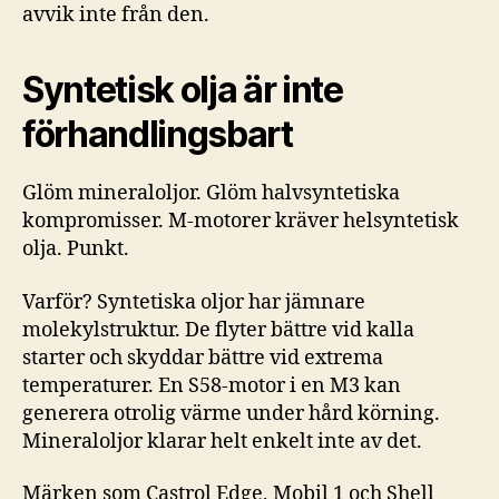
avvik inte från den.
Syntetisk olja är inte
förhandlingsbart
Glöm mineraloljor. Glöm halvsyntetiska
kompromisser. M-motorer kräver helsyntetisk
olja. Punkt.
Varför? Syntetiska oljor har jämnare
molekylstruktur. De flyter bättre vid kalla
starter och skyddar bättre vid extrema
temperaturer. En S58-motor i en M3 kan
generera otrolig värme under hård körning.
Mineraloljor klarar helt enkelt inte av det.
Märken som Castrol Edge, Mobil 1 och Shell