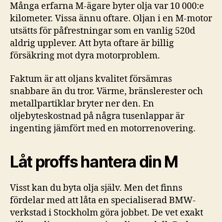
Många erfarna M-ägare byter olja var 10 000:e
kilometer. Vissa ännu oftare. Oljan i en M-motor
utsätts för påfrestningar som en vanlig 520d
aldrig upplever. Att byta oftare är billig
försäkring mot dyra motorproblem.
Faktum är att oljans kvalitet försämras
snabbare än du tror. Värme, bränslerester och
metallpartiklar bryter ner den. En
oljebyteskostnad på några tusenlappar är
ingenting jämfört med en motorrenovering.
Låt proffs hantera din M
Visst kan du byta olja själv. Men det finns
fördelar med att låta en specialiserad BMW-
verkstad i Stockholm göra jobbet. De vet exakt