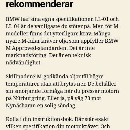
rekommenderar
BMW har sina egna specifikationer. LL-01 och
LL-04 är de vanligaste du stöter på. Men för M-
modeller finns det ytterligare krav. Många
nyare M-bilar kräver olja som uppfyller BMW
M Approved-standarden. Det är inte
marknadsföring. Det är en teknisk
nödvändighet.
Skillnaden? M-godkända oljor tål högre
temperaturer utan att brytas ner. De behåller
sin smörjande förmåga när du pressar motorn
på Nürburgring. Eller ja, på väg 73 mot
Nynäshamn en solig söndag.
Kolla i din instruktionsbok. Där står exakt
vilken specifikation din motor kräver. Och