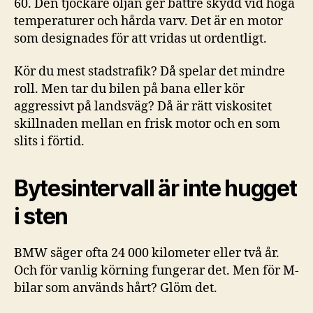
60. Den tjockare oljan ger bättre skydd vid höga
temperaturer och hårda varv. Det är en motor
som designades för att vridas ut ordentligt.
Kör du mest stadstrafik? Då spelar det mindre
roll. Men tar du bilen på bana eller kör
aggressivt på landsväg? Då är rätt viskositet
skillnaden mellan en frisk motor och en som
slits i förtid.
Bytesintervall är inte hugget
i sten
BMW säger ofta 24 000 kilometer eller två år.
Och för vanlig körning fungerar det. Men för M-
bilar som används hårt? Glöm det.