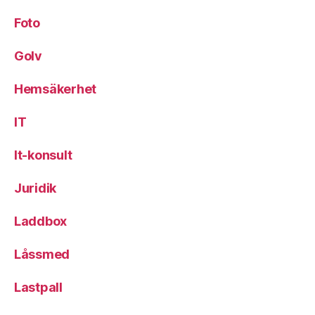
Foto
Golv
Hemsäkerhet
IT
It-konsult
Juridik
Laddbox
Låssmed
Lastpall