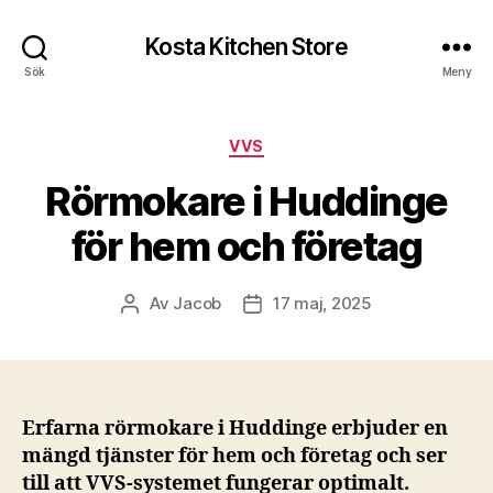
Kosta Kitchen Store
Sök
Meny
Kategorier
VVS
Rörmokare i Huddinge
för hem och företag
Av
Jacob
17 maj, 2025
Inläggsförfattare
Inläggsdatum
Erfarna rörmokare i Huddinge erbjuder en
mängd tjänster för hem och företag och ser
till att VVS-systemet fungerar optimalt.