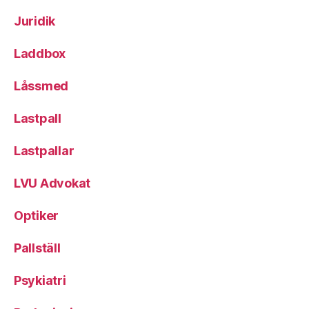
Juridik
Laddbox
Låssmed
Lastpall
Lastpallar
LVU Advokat
Optiker
Pallställ
Psykiatri