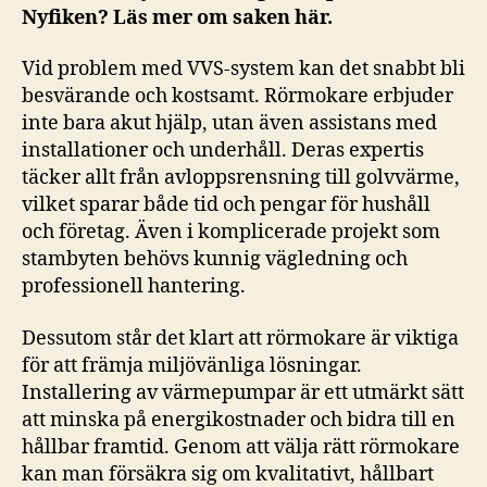
Nyfiken? Läs mer om saken här.
Vid problem med VVS-system kan det snabbt bli
besvärande och kostsamt. Rörmokare erbjuder
inte bara akut hjälp, utan även assistans med
installationer och underhåll. Deras expertis
täcker allt från avloppsrensning till golvvärme,
vilket sparar både tid och pengar för hushåll
och företag. Även i komplicerade projekt som
stambyten behövs kunnig vägledning och
professionell hantering.
Dessutom står det klart att rörmokare är viktiga
för att främja miljövänliga lösningar.
Installering av värmepumpar är ett utmärkt sätt
att minska på energikostnader och bidra till en
hållbar framtid. Genom att välja rätt rörmokare
kan man försäkra sig om kvalitativt, hållbart