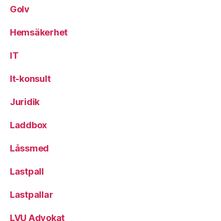
Golv
Hemsäkerhet
IT
It-konsult
Juridik
Laddbox
Låssmed
Lastpall
Lastpallar
LVU Advokat