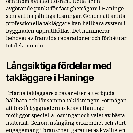
och inom avtalad tidsram. Detta är en
avgörande punkt för fastighetsägare i Haninge
som vill ha pålitliga lösningar. Genom att anlita
professionella takläggare kan hållbara system i
byggnaden upprätthållas. Det minimerar
behovet av framtida reparationer och förbättrar
totalekonomin.
Långsiktiga fördelar med
takläggare i Haninge
Erfarna takläggare strävar efter att erbjuda
hållbara och lönsamma taklösningar. Förmågan
att förstå byggnadernas krav i Haninge
möjliggör speciella lösningar och valet av bästa
material. Genom mångårig erfarenhet och stort
engagemang i branschen garanteras kvaliteten