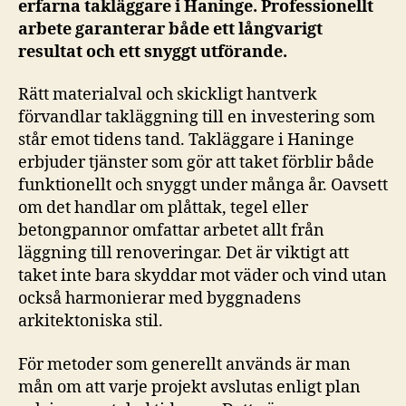
erfarna takläggare i Haninge. Professionellt
arbete garanterar både ett långvarigt
resultat och ett snyggt utförande.
Rätt materialval och skickligt hantverk
förvandlar takläggning till en investering som
står emot tidens tand. Takläggare i Haninge
erbjuder tjänster som gör att taket förblir både
funktionellt och snyggt under många år. Oavsett
om det handlar om plåttak, tegel eller
betongpannor omfattar arbetet allt från
läggning till renoveringar. Det är viktigt att
taket inte bara skyddar mot väder och vind utan
också harmonierar med byggnadens
arkitektoniska stil.
För metoder som generellt används är man
mån om att varje projekt avslutas enligt plan