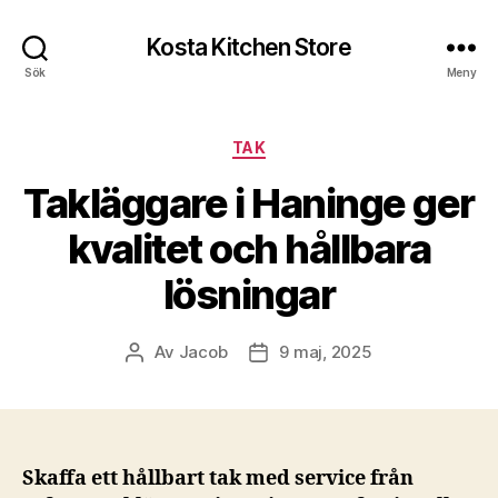
Kosta Kitchen Store
Sök
Meny
Kategorier
TAK
Takläggare i Haninge ger
kvalitet och hållbara
lösningar
Av
Jacob
9 maj, 2025
Inläggsförfattare
Inläggsdatum
Skaffa ett hållbart tak med service från